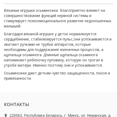
Вязаные игрушки осьминожки благоприятно влияют на
совершенствование функций нервной системы и
стимулирует психоэмоциональное развитие недоношенных
малышей.
Благодаря вязаной игрушке у деток нормализуется
сердцебиение, стабилизируется пульс,они успокаиваются и
хватают ручками не трубки аппаратов, которые
необходимы для поддержания жизненных процессов, а
щупальца осьминога. Длинные щупальца осьминога
напоминают ребеночку пуповину, которую он трогал в
утробе матери. Именно поэтому они и успокаиваются.
Осьминожки дают деткам чувство защищенности, покоя и
привязанности.
КОНТАКТЫ
220063, Республика Беларусь, г. Минск, ул. Неманская, д.