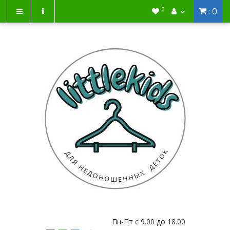
: 0
0
Пн-Пт с 9.00 до 18.00