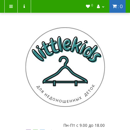
: 0
0
Пн-Пт с 9.00 до 18.00