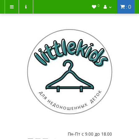
: 0
0
Пн-Пт с 9.00 до 18.00