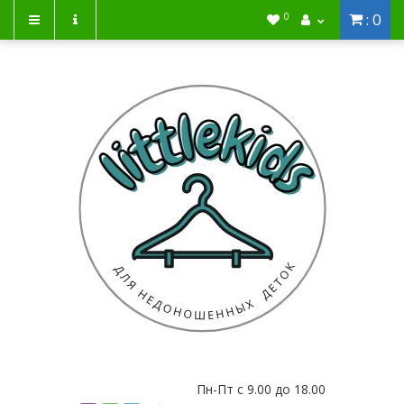
: 0
0
Пн-Пт с 9.00 до 18.00