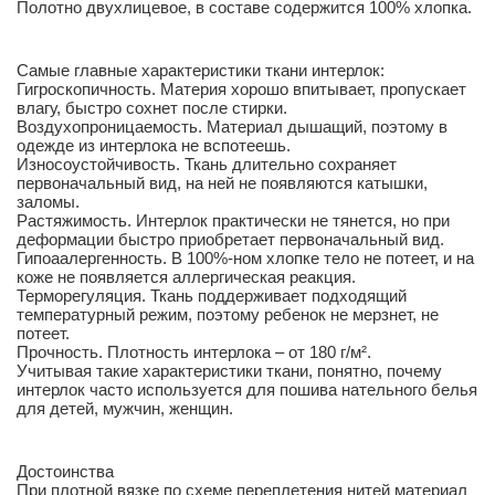
Полотно двухлицевое, в составе содержится 100% хлопка.
Самые главные характеристики ткани интерлок:
Гигроскопичность. Материя хорошо впитывает, пропускает
влагу, быстро сохнет после стирки.
Воздухопроницаемость. Материал дышащий, поэтому в
одежде из интерлока не вспотеешь.
Износоустойчивость. Ткань длительно сохраняет
первоначальный вид, на ней не появляются катышки,
заломы.
Растяжимость. Интерлок практически не тянется, но при
деформации быстро приобретает первоначальный вид.
Гипоаалергенность. В 100%-ном хлопке тело не потеет, и на
коже не появляется аллергическая реакция.
Терморегуляция. Ткань поддерживает подходящий
температурный режим, поэтому ребенок не мерзнет, не
потеет.
Прочность. Плотность интерлока – от 180 г/м².
Учитывая такие характеристики ткани, понятно, почему
интерлок часто используется для пошива нательного белья
для детей, мужчин, женщин.
Достоинства
При плотной вязке по схеме переплетения нитей материал