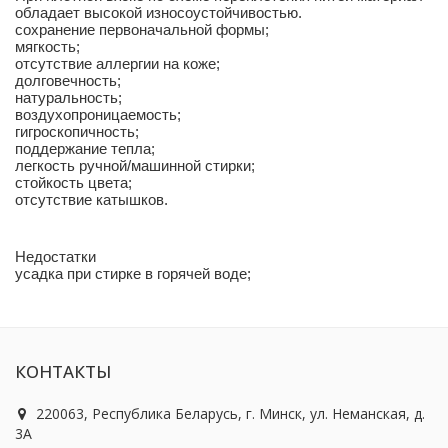
обладает высокой износоустойчивостью.
сохранение первоначальной формы;
мягкость;
отсутствие аллергии на коже;
долговечность;
натуральность;
воздухопроницаемость;
гигроскопичность;
поддержание тепла;
легкость ручной/машинной стирки;
стойкость цвета;
отсутствие катышков.
Недостатки
усадка при стирке в горячей воде;
КОНТАКТЫ
220063, Республика Беларусь, г. Минск, ул. Неманская, д.
3А