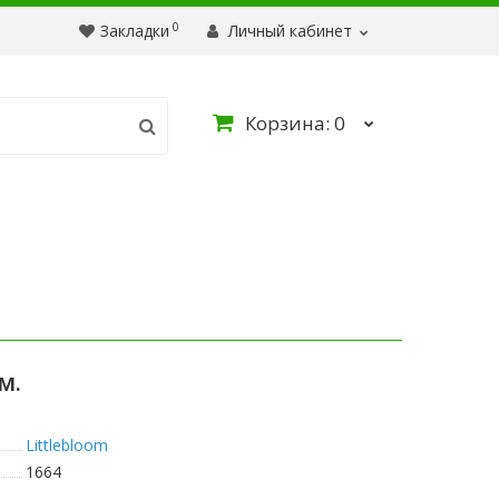
0
Закладки
Личный кабинет
Корзина
: 0
м.
Littlebloom
1664