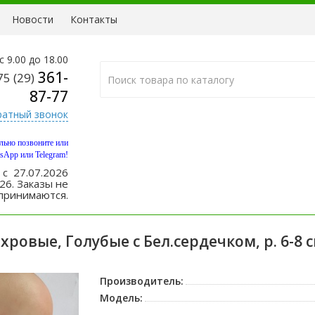
Новости
Контакты
с 9.00 до 18.00
361-
5 (29)
87-77
ратный звонок
ельно позвоните или
sApp или Telegram!
 с 27.07.2026
26. Заказы не
принимаются.
хровые, Голубые с Бел.сердечком, р. 6-8 с
Производитель:
Модель: