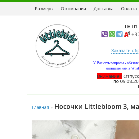
Размеры
О компании
Доставка
Оплата
Пн-Пт 
+37
Заказать об
У Вас есть вопросы - обязат
напишите нам в What
Внимание!!!
Отпуск
по 09.08.20
Носочки Littlebloom 3, ма
Главная