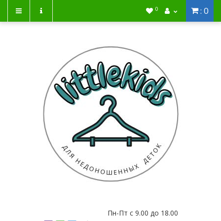
: 0
0
Пн-Пт с 9.00 до 18.00