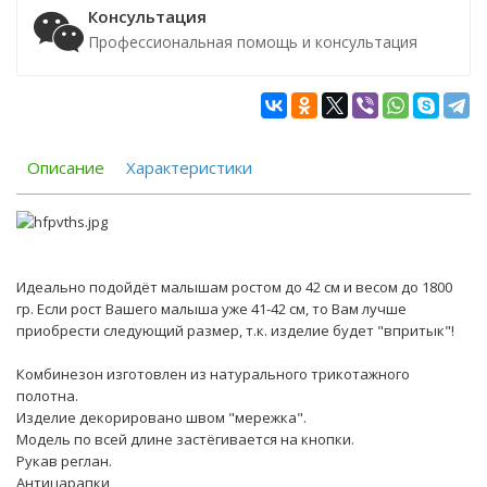
Консультация
Профессиональная помощь и консультация
Описание
Характеристики
Идеально подойдёт малышам ростом до 42 см и весом до 1800
гр. Если рост Вашего малыша уже 41-42 см, то Вам лучше
приобрести следующий размер, т.к. изделие будет "впритык"!
Комбинезон изготовлен из натурального трикотажного
полотна.
Изделие декорировано швом "мережка".
Модель по всей длине застёгивается на кнопки.
Рукав реглан.
Антицарапки