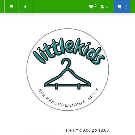
: 0
0
Пн-Пт с 9.00 до 18.00