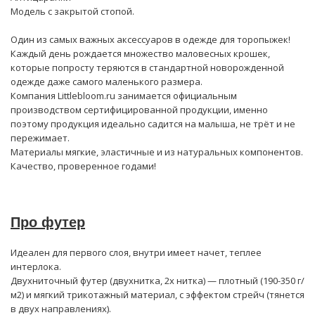
Модель с закрытой стопой.
Один из самых важных аксессуаров в одежде для торопыжек!
Каждый день рождается множество маловесных крошек,
которые попросту теряются в стандартной новорожденной
одежде даже самого маленького размера.
Компания Littlebloom.ru занимается официальным
производством сертифицированной продукции, именно
поэтому продукция идеально садится на малыша, не трёт и не
пережимает.
Материалы мягкие, эластичные и из натуральных компонентов.
Качество, проверенное годами!
Про футер
Идеален для первого слоя, внутри имеет начет, теплее
интерлока.
Двухниточный футер (двухнитка, 2х нитка) — плотный (190-350 г/
м2) и мягкий трикотажный материал, с эффектом стрейч (тянется
в двух направлениях).