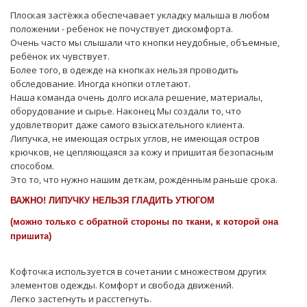
Плоская застёжка обеспечавает укладку малыша в любом
положении - ребенок не почуствует дискомфорта.
Очень часто мы слышали что кнопки неудобные, объемные,
ребёнок их чувствует.
Более того, в одежде на кнопках нельзя проводить
обследование. Иногда кнопки отлетают.
Наша команда очень долго искала решение, материалы,
оборудование и сырье. Наконец Мы создали то, что
удовлетворит даже самого взыскательного клиента.
Липучка, не имеющая острых углов, не имеющая остров
крючков, не цепляющаяся за кожу и пришитая безопасным
способом.
Это то, что нужно нашим деткам, рождённым раньше срока.
ВАЖНО! ЛИПУЧКУ НЕЛЬЗЯ ГЛАДИТЬ УТЮГОМ
(можно только с обратной стороны по ткани, к которой она
пришита)
Кофточка используется в сочетании с множеством других
элементов одежды. Комфорт и свобода движений.
Легко застегнуть и расстегнуть.