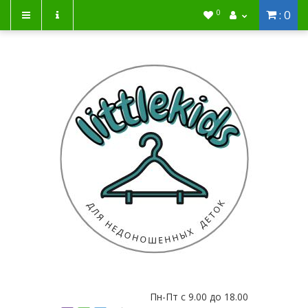
: 0
0
Пн-Пт с 9.00 до 18.00