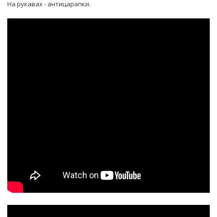
На рукавах - антицарапки.