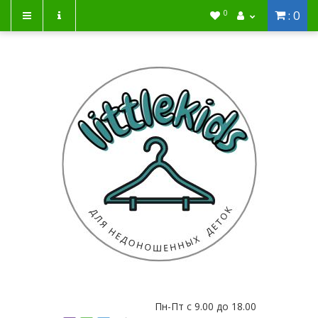
: 0
0
Пн-Пт с 9.00 до 18.00