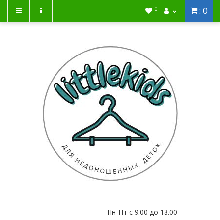
: 0
0
Пн-Пт с 9.00 до 18.00